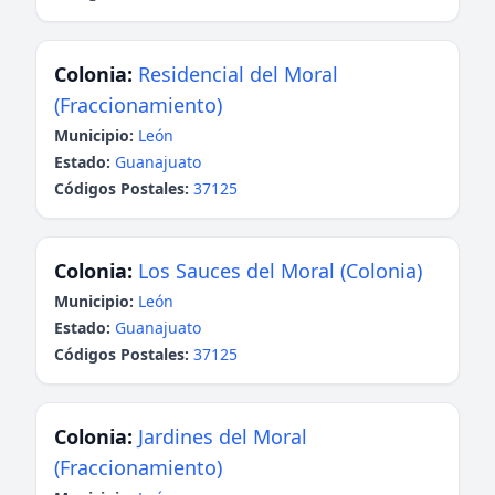
Colonia:
Residencial del Moral
(Fraccionamiento)
Municipio:
León
Estado:
Guanajuato
Códigos Postales:
37125
Colonia:
Los Sauces del Moral (Colonia)
Municipio:
León
Estado:
Guanajuato
Códigos Postales:
37125
Colonia:
Jardines del Moral
(Fraccionamiento)