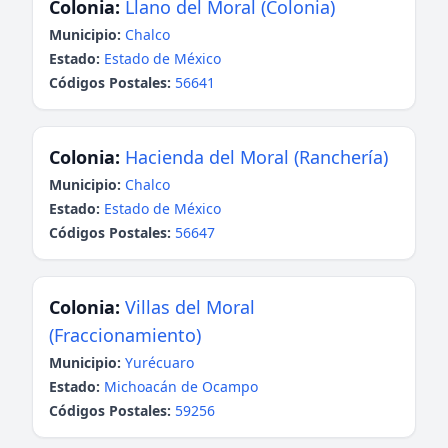
Colonia:
Llano del Moral (Colonia)
Municipio:
Chalco
Estado:
Estado de México
Códigos Postales:
56641
Colonia:
Hacienda del Moral (Ranchería)
Municipio:
Chalco
Estado:
Estado de México
Códigos Postales:
56647
Colonia:
Villas del Moral
(Fraccionamiento)
Municipio:
Yurécuaro
Estado:
Michoacán de Ocampo
Códigos Postales:
59256