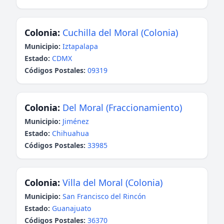
Colonia:
Cuchilla del Moral (Colonia)
Municipio:
Iztapalapa
Estado:
CDMX
Códigos Postales:
09319
Colonia:
Del Moral (Fraccionamiento)
Municipio:
Jiménez
Estado:
Chihuahua
Códigos Postales:
33985
Colonia:
Villa del Moral (Colonia)
Municipio:
San Francisco del Rincón
Estado:
Guanajuato
Códigos Postales:
36370