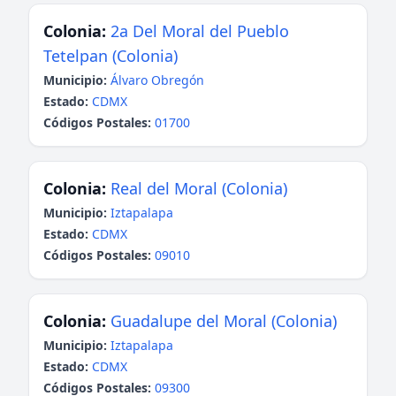
Colonia:
2a Del Moral del Pueblo
Tetelpan (Colonia)
Municipio:
Álvaro Obregón
Estado:
CDMX
Códigos Postales:
01700
Colonia:
Real del Moral (Colonia)
Municipio:
Iztapalapa
Estado:
CDMX
Códigos Postales:
09010
Colonia:
Guadalupe del Moral (Colonia)
Municipio:
Iztapalapa
Estado:
CDMX
Códigos Postales:
09300