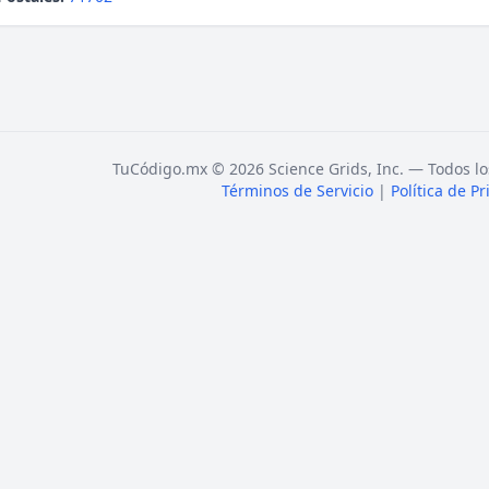
TuCódigo.mx © 2026 Science Grids, Inc. — Todos lo
Términos de Servicio
|
Política de P