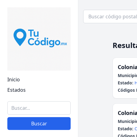
Result
Colonia
Municipi
Inicio
Estado:
H
Estados
Códigos 
Colonia
Municipi
Buscar
Estado:
Códigos 