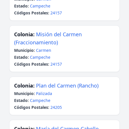
Estado:
Campeche
Códigos Postales:
24157
Colonia:
Misión del Carmen
(Fraccionamiento)
Municipio:
Carmen
Estado:
Campeche
Códigos Postales:
24157
Colonia:
Plan del Carmen (Rancho)
Municipio:
Palizada
Estado:
Campeche
Códigos Postales:
24205
Colonia:
María del Carmen Cabello