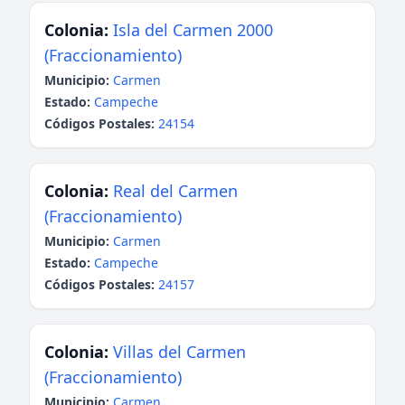
Colonia:
Isla del Carmen 2000
(Fraccionamiento)
Municipio:
Carmen
Estado:
Campeche
Códigos Postales:
24154
Colonia:
Real del Carmen
(Fraccionamiento)
Municipio:
Carmen
Estado:
Campeche
Códigos Postales:
24157
Colonia:
Villas del Carmen
(Fraccionamiento)
Municipio:
Carmen