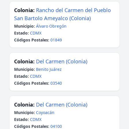
Colonia:
Rancho del Carmen del Pueblo
San Bartolo Ameyalco (Colonia)
Municipio:
Álvaro Obregón
Estado:
CDMX
Códigos Postales:
01849
Colonia:
Del Carmen (Colonia)
Municipio:
Benito Juárez
Estado:
CDMX
Códigos Postales:
03540
Colonia:
Del Carmen (Colonia)
Municipio:
Coyoacán
Estado:
CDMX
Códigos Postales:
04100