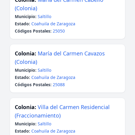
(Colonia)
Municipio:
Saltillo
Estado:
Coahuila de Zaragoza
Códigos Postales:
25050
Colonia:
María del Carmen Cavazos
(Colonia)
Municipio:
Saltillo
Estado:
Coahuila de Zaragoza
Códigos Postales:
25088
Colonia:
Villa del Carmen Residencial
(Fraccionamiento)
Municipio:
Saltillo
Estado:
Coahuila de Zaragoza