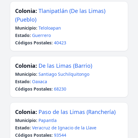
Colonia:
Tlanipatlán (De las Limas)
(Pueblo)
Municipio:
Teloloapan
Estado:
Guerrero
Códigos Postales:
40423
Colonia:
De las Limas (Barrio)
Municipio:
Santiago Suchilquitongo
Estado:
Oaxaca
Códigos Postales:
68230
Colonia:
Paso de las Limas (Ranchería)
Municipio:
Papantla
Estado:
Veracruz de Ignacio de la Llave
Códigos Postales:
93544