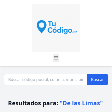
☰
Buscar
Resultados para:
"De las Limas"