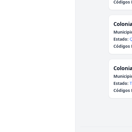
Códigos 
Colonia
Municipi
Estado:
Q
Códigos 
Colonia
Municipi
Estado:
T
Códigos 