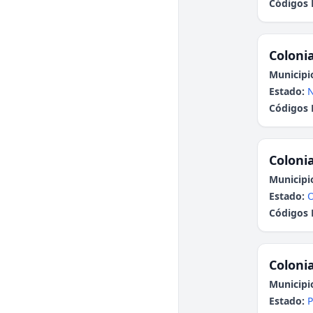
Códigos 
Colonia
Municipi
Estado:
N
Códigos 
Colonia
Municipi
Estado:
Códigos 
Colonia
Municipi
Estado:
P