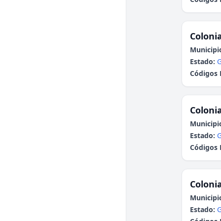
Colonia
Municipi
Estado:
G
Códigos 
Colonia
Municipi
Estado:
G
Códigos 
Colonia
Municipi
Estado:
G