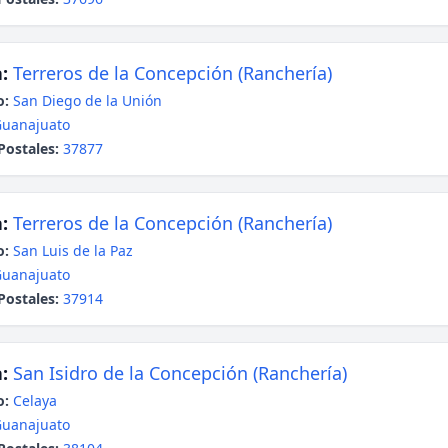
:
Terreros de la Concepción (Ranchería)
o:
San Diego de la Unión
uanajuato
Postales:
37877
:
Terreros de la Concepción (Ranchería)
o:
San Luis de la Paz
uanajuato
Postales:
37914
:
San Isidro de la Concepción (Ranchería)
o:
Celaya
uanajuato