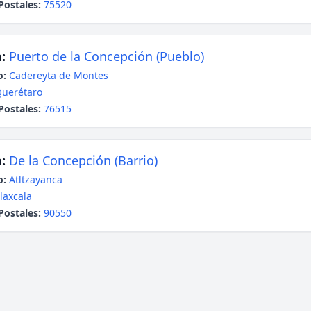
Postales:
75520
:
Puerto de la Concepción (Pueblo)
o:
Cadereyta de Montes
uerétaro
Postales:
76515
:
De la Concepción (Barrio)
o:
Atltzayanca
laxcala
Postales:
90550