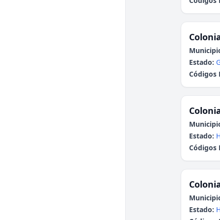
Códigos 
Colonia
Municipi
Estado:
G
Códigos 
Colonia
Municipi
Estado:
H
Códigos 
Colonia
Municipi
Estado:
H