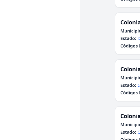
Colonia
Municipi
Estado:
Códigos 
Colonia
Municipi
Estado:
G
Códigos 
Colonia
Municipi
Estado:
G
Códigos 