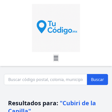
☰
Buscar
Resultados para:
"Cubiri de la
Capilla"