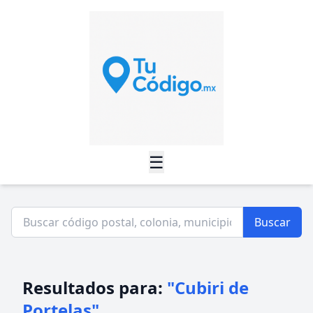
☰
Buscar
Resultados para:
"Cubiri de
Portelas"