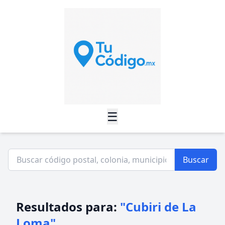
☰
Buscar
Resultados para:
"Cubiri de La
Loma"