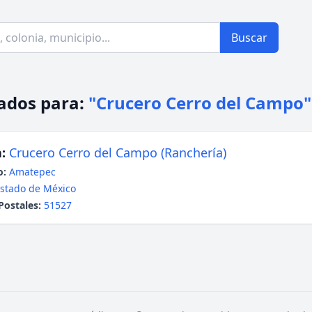
Buscar
ados para:
"Crucero Cerro del Campo"
:
Crucero Cerro del Campo (Ranchería)
o:
Amatepec
stado de México
Postales:
51527