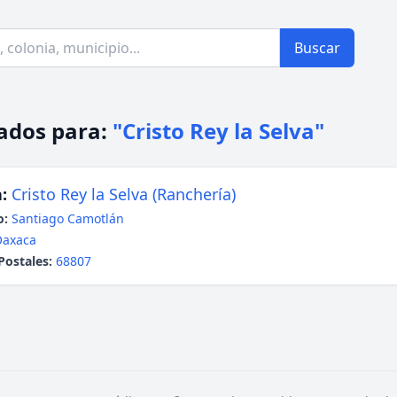
Buscar
ados para:
"Cristo Rey la Selva"
:
Cristo Rey la Selva (Ranchería)
o:
Santiago Camotlán
Oaxaca
Postales:
68807