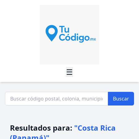
☰
Buscar
Resultados para:
"Costa Rica
(Panamá)"