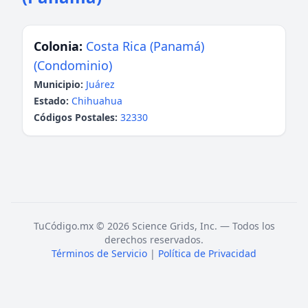
Colonia:
Costa Rica (Panamá)
(Condominio)
Municipio:
Juárez
Estado:
Chihuahua
Códigos Postales:
32330
TuCódigo.mx © 2026 Science Grids, Inc. — Todos los
derechos reservados.
Términos de Servicio
|
Política de Privacidad