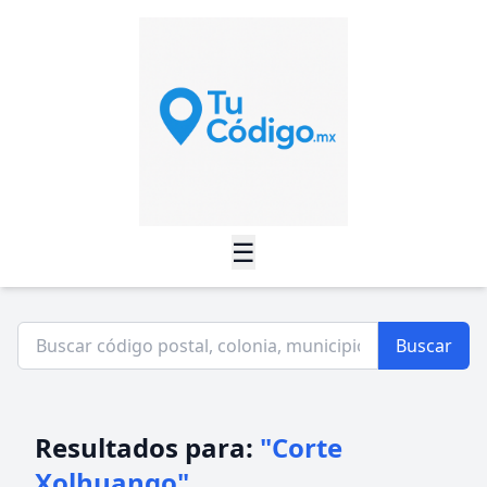
☰
Buscar
Resultados para:
"Corte
Xolhuango"