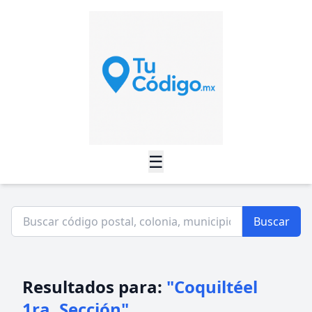
☰
Buscar
Resultados para:
"Coquiltéel
1ra. Sección"