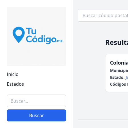
Result
Colonia
Municipi
Inicio
Estado:
J
Estados
Códigos 
Buscar