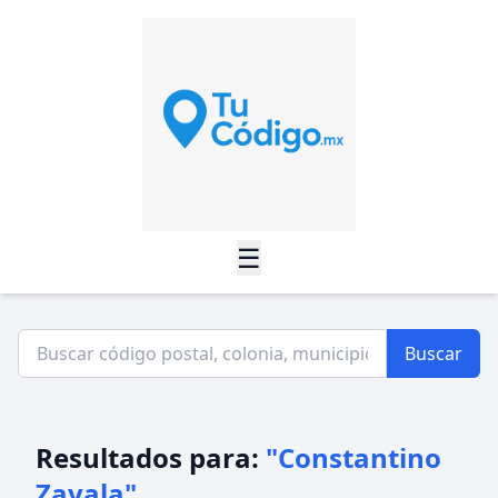
☰
Buscar
Resultados para:
"Constantino
Zavala"