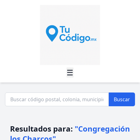
☰
Buscar
Resultados para:
"Congregación
los Charcos"