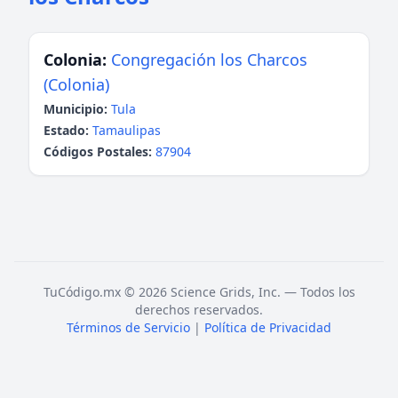
Colonia:
Congregación los Charcos
(Colonia)
Municipio:
Tula
Estado:
Tamaulipas
Códigos Postales:
87904
TuCódigo.mx © 2026 Science Grids, Inc. — Todos los
derechos reservados.
Términos de Servicio
|
Política de Privacidad