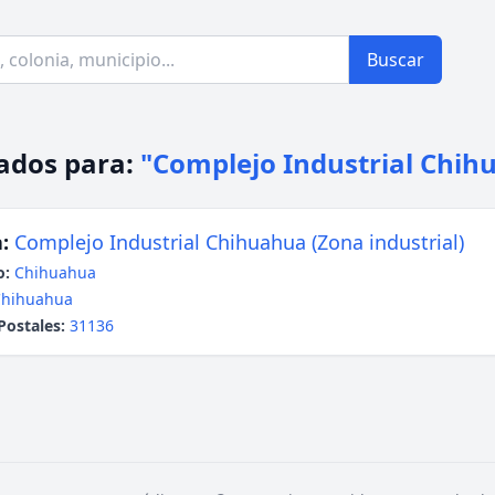
Buscar
ados para:
"Complejo Industrial Chih
:
Complejo Industrial Chihuahua (Zona industrial)
o:
Chihuahua
Chihuahua
Postales:
31136