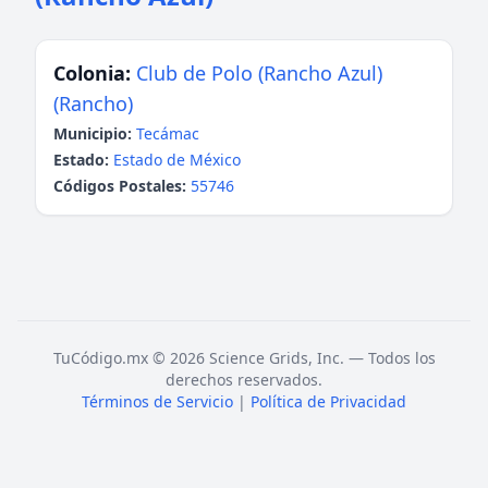
Colonia:
Club de Polo (Rancho Azul)
(Rancho)
Municipio:
Tecámac
Estado:
Estado de México
Códigos Postales:
55746
TuCódigo.mx © 2026 Science Grids, Inc. — Todos los
derechos reservados.
Términos de Servicio
|
Política de Privacidad