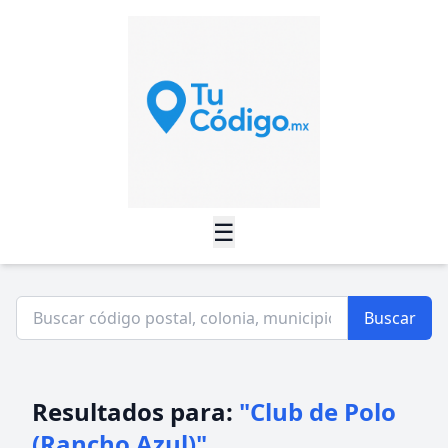
☰
Buscar
Resultados para:
"Club de Polo
(Rancho Azul)"