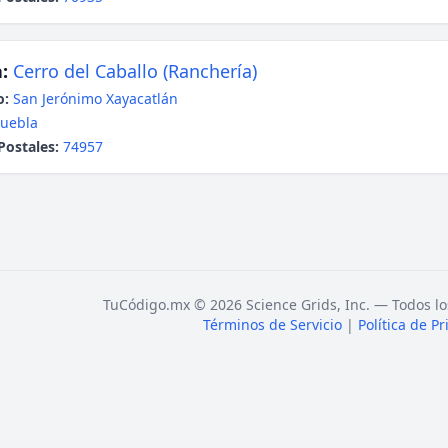
:
Cerro del Caballo (Ranchería)
o:
San Jerónimo Xayacatlán
uebla
Postales:
74957
TuCódigo.mx © 2026 Science Grids, Inc. — Todos lo
Términos de Servicio
|
Política de P