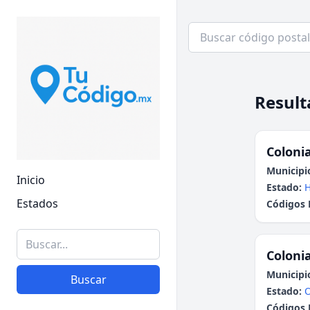
Result
Colonia
Municipi
Inicio
Estado:
H
Estados
Códigos 
Colonia
Municipi
Buscar
Estado:
Códigos 