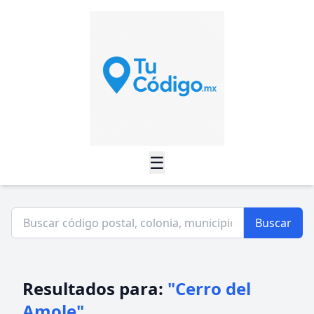
☰
Buscar
Resultados para:
"Cerro del
Amole"