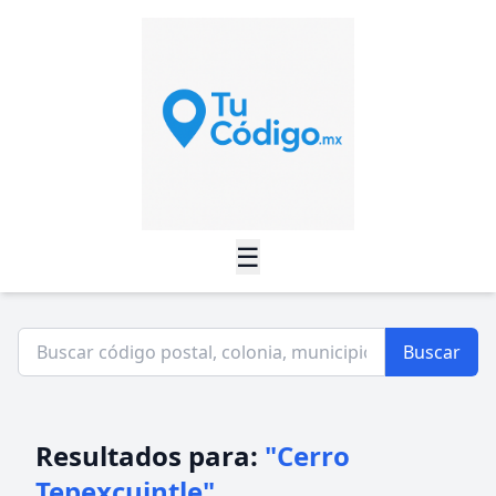
☰
Buscar
Resultados para:
"Cerro
Tepexcuintle"