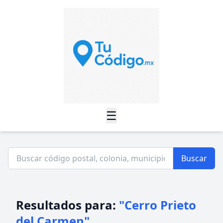
☰
Buscar
Resultados para:
"Cerro Prieto
del Carmen"