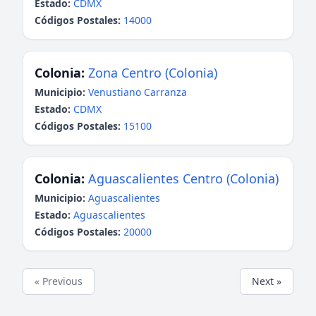
Estado:
CDMX
Códigos Postales:
14000
Colonia:
Zona Centro (Colonia)
Municipio:
Venustiano Carranza
Estado:
CDMX
Códigos Postales:
15100
Colonia:
Aguascalientes Centro (Colonia)
Municipio:
Aguascalientes
Estado:
Aguascalientes
Códigos Postales:
20000
« Previous
Next »