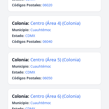
Códigos Postales:
06020
Colonia:
Centro (Área 4) (Colonia)
Municipio:
Cuauhtémoc
Estado:
CDMX
Códigos Postales:
06040
Colonia:
Centro (Área 5) (Colonia)
Municipio:
Cuauhtémoc
Estado:
CDMX
Códigos Postales:
06050
Colonia:
Centro (Área 6) (Colonia)
Municipio:
Cuauhtémoc
Estado:
CDMX