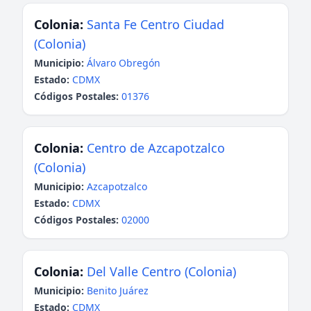
Colonia:
Santa Fe Centro Ciudad
(Colonia)
Municipio:
Álvaro Obregón
Estado:
CDMX
Códigos Postales:
01376
Colonia:
Centro de Azcapotzalco
(Colonia)
Municipio:
Azcapotzalco
Estado:
CDMX
Códigos Postales:
02000
Colonia:
Del Valle Centro (Colonia)
Municipio:
Benito Juárez
Estado:
CDMX