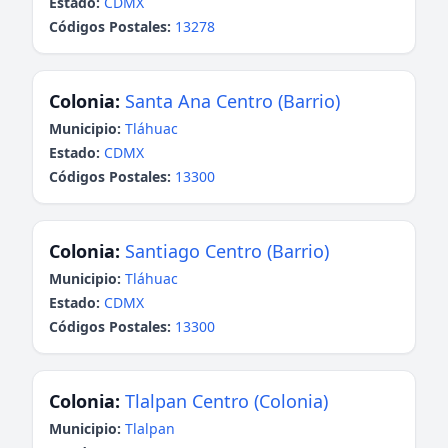
Estado:
CDMX
Códigos Postales:
13278
Colonia:
Santa Ana Centro (Barrio)
Municipio:
Tláhuac
Estado:
CDMX
Códigos Postales:
13300
Colonia:
Santiago Centro (Barrio)
Municipio:
Tláhuac
Estado:
CDMX
Códigos Postales:
13300
Colonia:
Tlalpan Centro (Colonia)
Municipio:
Tlalpan