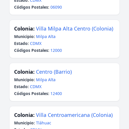
Estado:
CDMX
Códigos Postales:
06090
Colonia:
Villa Milpa Alta Centro (Colonia)
Municipio:
Milpa Alta
Estado:
CDMX
Códigos Postales:
12000
Colonia:
Centro (Barrio)
Municipio:
Milpa Alta
Estado:
CDMX
Códigos Postales:
12400
Colonia:
Villa Centroamericana (Colonia)
Municipio:
Tláhuac