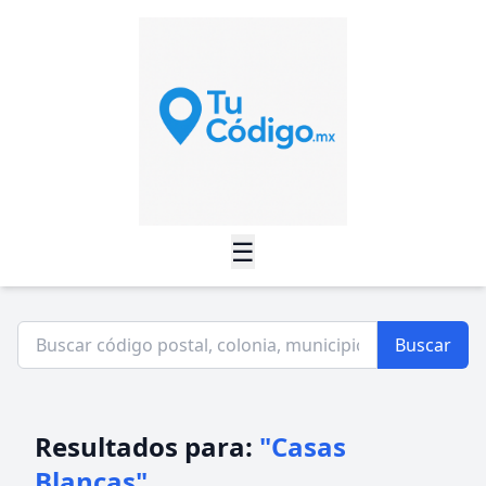
☰
Buscar
Resultados para:
"Casas
Blancas"