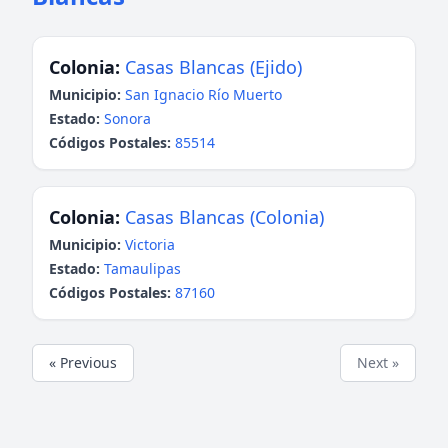
Colonia:
Casas Blancas (Ejido)
Municipio:
San Ignacio Río Muerto
Estado:
Sonora
Códigos Postales:
85514
Colonia:
Casas Blancas (Colonia)
Municipio:
Victoria
Estado:
Tamaulipas
Códigos Postales:
87160
« Previous
Next »