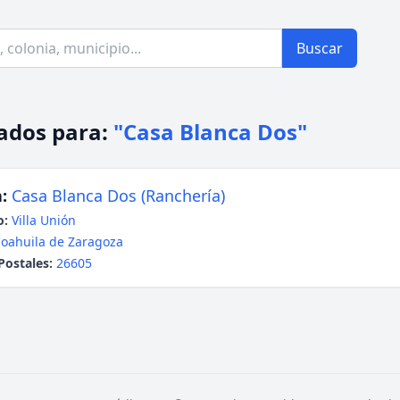
Buscar
ados para:
"Casa Blanca Dos"
:
Casa Blanca Dos (Ranchería)
o:
Villa Unión
oahuila de Zaragoza
Postales:
26605