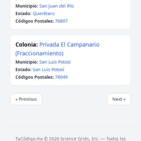
Municipio:
San Juan del Río
Estado:
Querétaro
Códigos Postales:
76807
Colonia:
Privada El Campanario
(Fraccionamiento)
Municipio:
San Luis Potosí
Estado:
San Luis Potosí
Códigos Postales:
78049
« Previous
Next »
TuCódigo.mx © 2026 Science Grids, Inc. — Todos los