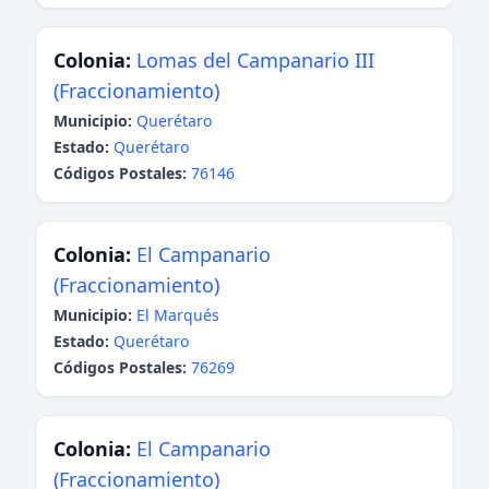
Colonia:
Lomas del Campanario III
(Fraccionamiento)
Municipio:
Querétaro
Estado:
Querétaro
Códigos Postales:
76146
Colonia:
El Campanario
(Fraccionamiento)
Municipio:
El Marqués
Estado:
Querétaro
Códigos Postales:
76269
Colonia:
El Campanario
(Fraccionamiento)