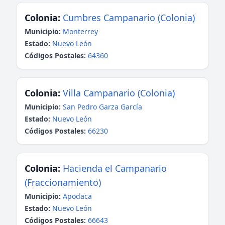
Colonia:
Cumbres Campanario (Colonia)
Municipio:
Monterrey
Estado:
Nuevo León
Códigos Postales:
64360
Colonia:
Villa Campanario (Colonia)
Municipio:
San Pedro Garza García
Estado:
Nuevo León
Códigos Postales:
66230
Colonia:
Hacienda el Campanario
(Fraccionamiento)
Municipio:
Apodaca
Estado:
Nuevo León
Códigos Postales:
66643