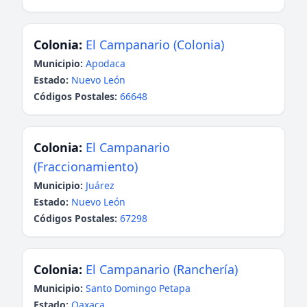
Colonia:
El Campanario (Colonia)
Municipio:
Apodaca
Estado:
Nuevo León
Códigos Postales:
66648
Colonia:
El Campanario
(Fraccionamiento)
Municipio:
Juárez
Estado:
Nuevo León
Códigos Postales:
67298
Colonia:
El Campanario (Ranchería)
Municipio:
Santo Domingo Petapa
Estado:
Oaxaca