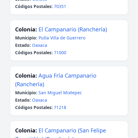
Códigos Postales:
70351
Colonia:
El Campanario (Ranchería)
Municipio:
Putla Villa de Guerrero
Estado:
Oaxaca
Códigos Postales:
71000
Colonia:
Agua Fría Campanario
(Ranchería)
Municipio:
San Miguel Mixtepec
Estado:
Oaxaca
Códigos Postales:
71218
Colonia:
El Campanario (San Felipe