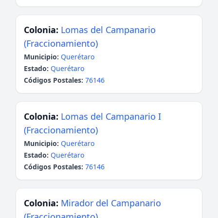
Colonia:
Lomas del Campanario
(Fraccionamiento)
Municipio:
Querétaro
Estado:
Querétaro
Códigos Postales:
76146
Colonia:
Lomas del Campanario I
(Fraccionamiento)
Municipio:
Querétaro
Estado:
Querétaro
Códigos Postales:
76146
Colonia:
Mirador del Campanario
(Fraccionamiento)