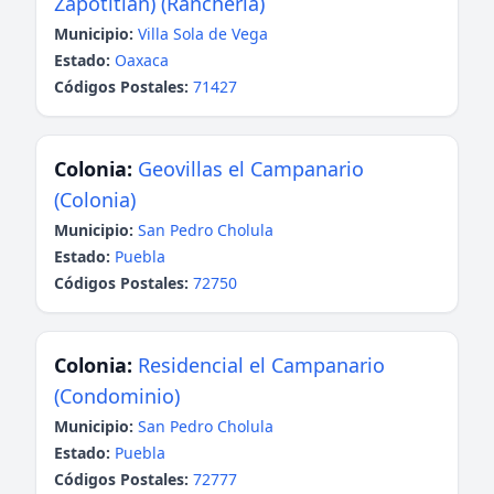
Zapotitlán) (Ranchería)
Municipio:
Villa Sola de Vega
Estado:
Oaxaca
Códigos Postales:
71427
Colonia:
Geovillas el Campanario
(Colonia)
Municipio:
San Pedro Cholula
Estado:
Puebla
Códigos Postales:
72750
Colonia:
Residencial el Campanario
(Condominio)
Municipio:
San Pedro Cholula
Estado:
Puebla
Códigos Postales:
72777