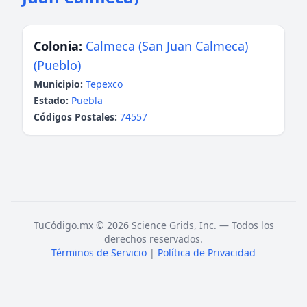
Colonia:
Calmeca (San Juan Calmeca)
(Pueblo)
Municipio:
Tepexco
Estado:
Puebla
Códigos Postales:
74557
TuCódigo.mx © 2026 Science Grids, Inc. — Todos los
derechos reservados.
Términos de Servicio
|
Política de Privacidad