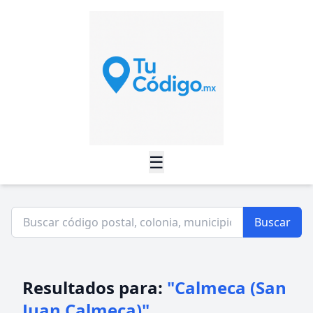
☰
Buscar
Resultados para:
"Calmeca (San
Juan Calmeca)"