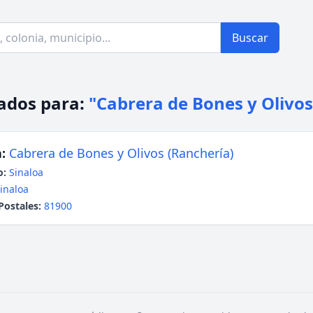
Buscar
ados para:
"Cabrera de Bones y Olivos
:
Cabrera de Bones y Olivos (Ranchería)
o:
Sinaloa
inaloa
Postales:
81900