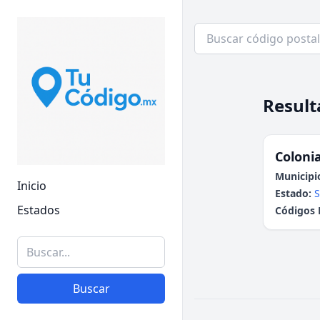
Result
Colonia
Municipi
Inicio
Estado:
S
Estados
Códigos 
Buscar