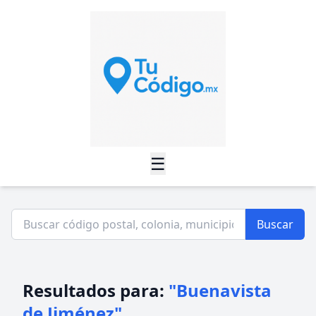
☰
Buscar
Resultados para:
"Buenavista
de Jiménez"