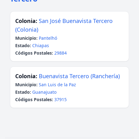
Colonia:
San José Buenavista Tercero
(Colonia)
Municipio:
Pantelhó
Estado:
Chiapas
Códigos Postales:
29884
Colonia:
Buenavista Tercero (Ranchería)
Municipio:
San Luis de la Paz
Estado:
Guanajuato
Códigos Postales:
37915