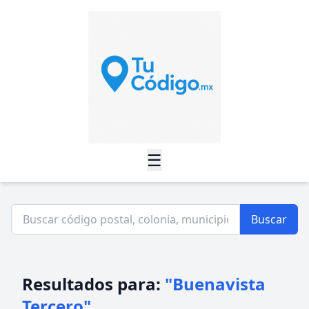
☰
Buscar
Resultados para:
"Buenavista
Tercero"