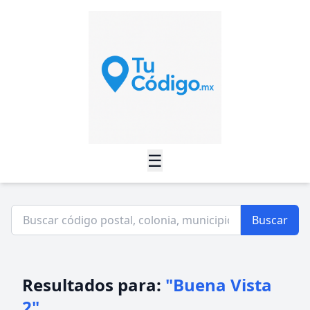
☰
Buscar
Resultados para:
"Buena Vista
2"