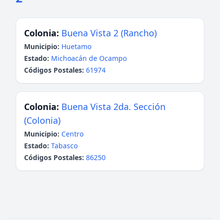
Colonia:
Buena Vista 2 (Rancho)
Municipio:
Huetamo
Estado:
Michoacán de Ocampo
Códigos Postales:
61974
Colonia:
Buena Vista 2da. Sección
(Colonia)
Municipio:
Centro
Estado:
Tabasco
Códigos Postales:
86250