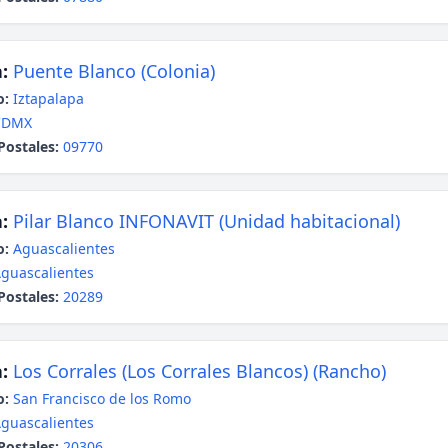
:
Puente Blanco (Colonia)
o:
Iztapalapa
CDMX
Postales:
09770
:
Pilar Blanco INFONAVIT (Unidad habitacional)
o:
Aguascalientes
guascalientes
Postales:
20289
:
Los Corrales (Los Corrales Blancos) (Rancho)
o:
San Francisco de los Romo
guascalientes
Postales:
20306