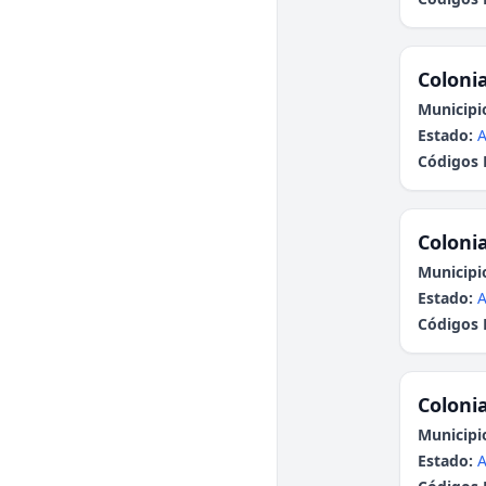
Colonia
Municipi
Estado:
A
Códigos 
Colonia
Municipi
Estado:
A
Códigos 
Colonia
Municipi
Estado:
A