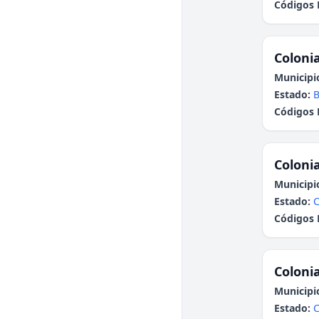
Códigos 
Colonia
Municipi
Estado:
B
Códigos 
Colonia
Municipi
Estado:
Códigos 
Colonia
Municipi
Estado: