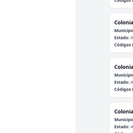
Códigos 
Colonia
Municipi
Estado:
A
Códigos 
Colonia
Municipi
Estado:
A
Códigos 
Colonia
Municipi
Estado:
A