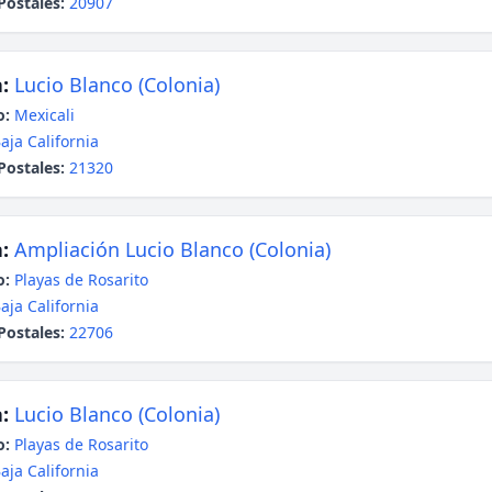
Postales:
20907
:
Lucio Blanco (Colonia)
o:
Mexicali
aja California
Postales:
21320
:
Ampliación Lucio Blanco (Colonia)
o:
Playas de Rosarito
aja California
Postales:
22706
:
Lucio Blanco (Colonia)
o:
Playas de Rosarito
aja California