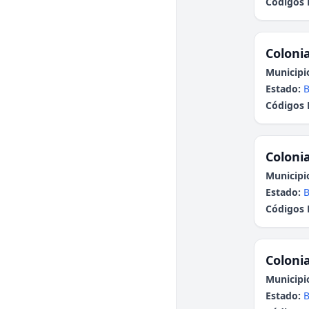
Códigos 
Colonia
Municipi
Estado:
B
Códigos 
Colonia
Municipi
Estado:
B
Códigos 
Colonia
Municipi
Estado:
B