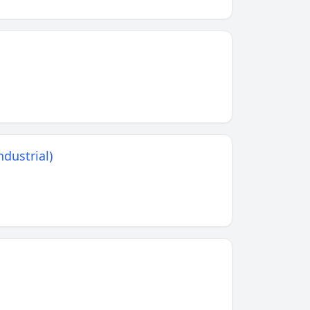
dustrial)