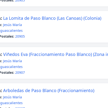
Postales:
20905
:
La Lomita de Paso Blanco (Las Canoas) (Colonia)
o:
Jesús María
guascalientes
Postales:
20905
:
Viñedos Eva (Fraccionamiento Paso Blanco) (Zona in
o:
Jesús María
guascalientes
Postales:
20907
:
Arboledas de Paso Blanco (Fraccionamiento)
o:
Jesús María
guascalientes