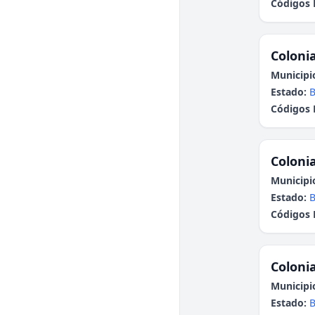
Códigos 
Colonia
Municipi
Estado:
B
Códigos 
Colonia
Municipi
Estado:
B
Códigos 
Colonia
Municipi
Estado:
B