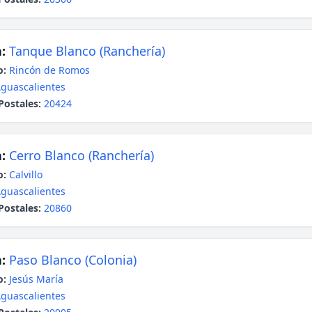
:
Tanque Blanco (Ranchería)
o:
Rincón de Romos
guascalientes
Postales:
20424
:
Cerro Blanco (Ranchería)
o:
Calvillo
guascalientes
Postales:
20860
:
Paso Blanco (Colonia)
o:
Jesús María
guascalientes