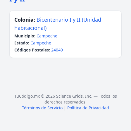
Colonia:
Bicentenario I y II (Unidad
habitacional)
Municipio:
Campeche
Estado:
Campeche
Códigos Postales:
24049
TuCódigo.mx © 2026 Science Grids, Inc. — Todos los
derechos reservados.
Términos de Servicio
|
Política de Privacidad