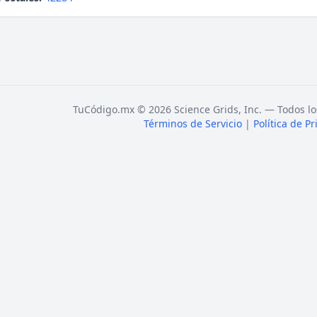
TuCódigo.mx © 2026 Science Grids, Inc. — Todos lo
Términos de Servicio
|
Política de P