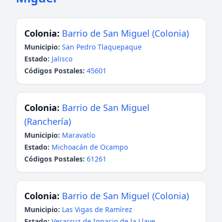
Colonia:
Barrio de San Miguel (Colonia)
Municipio:
San Pedro Tlaquepaque
Estado:
Jalisco
Códigos Postales:
45601
Colonia:
Barrio de San Miguel
(Ranchería)
Municipio:
Maravatío
Estado:
Michoacán de Ocampo
Códigos Postales:
61261
Colonia:
Barrio de San Miguel (Colonia)
Municipio:
Las Vigas de Ramírez
Estado:
Veracruz de Ignacio de la Llave