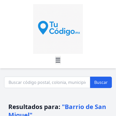
☰
Buscar
Resultados para:
"Barrio de San
Miguel"