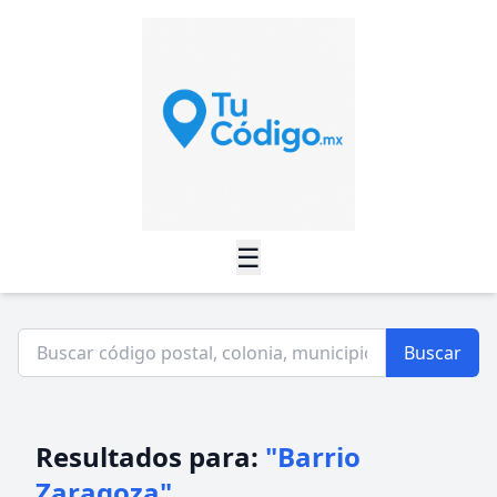
☰
Buscar
Resultados para:
"Barrio
Zaragoza"