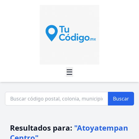
☰
Buscar
Resultados para:
"Atoyatempan
Centro"