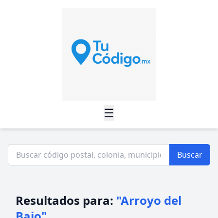
☰
Buscar
Resultados para:
"Arroyo del
Bajo"