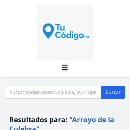
☰
Buscar
Resultados para:
"Arroyo de la
Culebra"