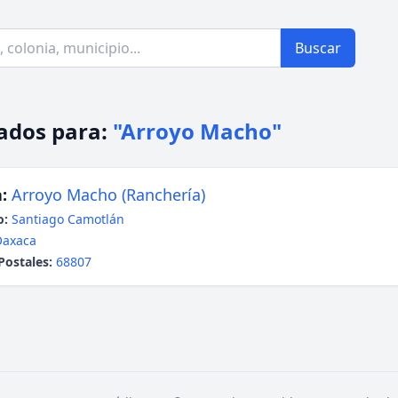
Buscar
ados para:
"Arroyo Macho"
:
Arroyo Macho (Ranchería)
o:
Santiago Camotlán
Oaxaca
Postales:
68807