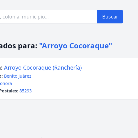
Buscar
ados para:
"Arroyo Cocoraque"
:
Arroyo Cocoraque (Ranchería)
o:
Benito Juárez
onora
Postales:
85293