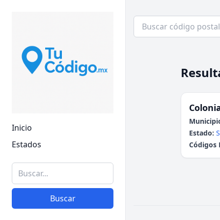
Result
Colonia
Municipi
Inicio
Estado:
S
Estados
Códigos 
Buscar