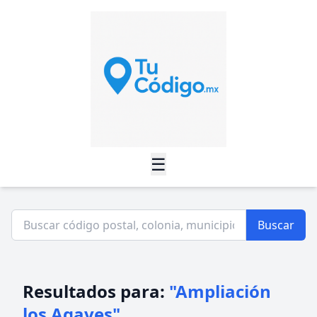
☰
Buscar
Resultados para:
"Ampliación
los Agaves"