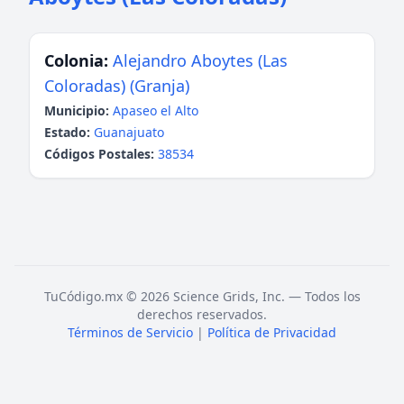
Colonia:
Alejandro Aboytes (Las
Coloradas) (Granja)
Municipio:
Apaseo el Alto
Estado:
Guanajuato
Códigos Postales:
38534
TuCódigo.mx © 2026 Science Grids, Inc. — Todos los
derechos reservados.
Términos de Servicio
|
Política de Privacidad