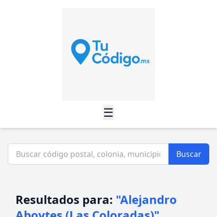
☰
Buscar
Resultados para:
"Alejandro
Aboytes (Las Coloradas)"