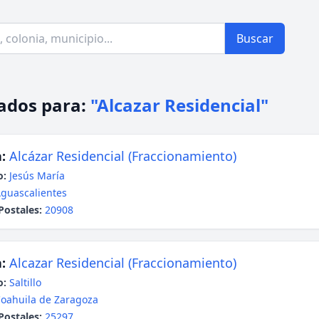
Buscar
ados para:
"Alcazar Residencial"
:
Alcázar Residencial (Fraccionamiento)
o:
Jesús María
guascalientes
Postales:
20908
:
Alcazar Residencial (Fraccionamiento)
o:
Saltillo
oahuila de Zaragoza
Postales:
25297