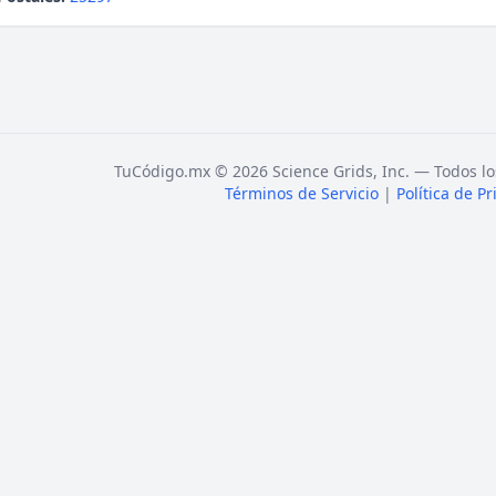
TuCódigo.mx © 2026 Science Grids, Inc. — Todos lo
Términos de Servicio
|
Política de P