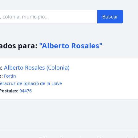
Buscar
ados para:
"Alberto Rosales"
:
Alberto Rosales (Colonia)
o:
Fortín
eracruz de Ignacio de la Llave
Postales:
94476