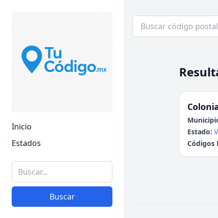
Result
Colonia
Municipi
Inicio
Estado:
V
Estados
Códigos 
Buscar