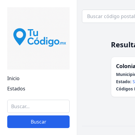
Result
Colonia
Municipi
Inicio
Estado:
S
Estados
Códigos 
Buscar