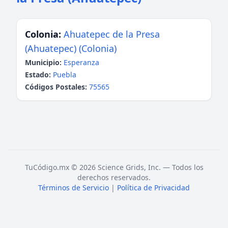
Colonia:
Ahuatepec de la Presa
(Ahuatepec) (Colonia)
Municipio:
Esperanza
Estado:
Puebla
Códigos Postales:
75565
TuCódigo.mx © 2026 Science Grids, Inc. — Todos los
derechos reservados.
Términos de Servicio
|
Política de Privacidad