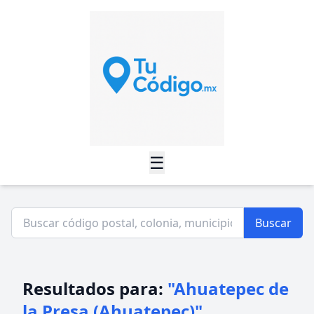
☰
Buscar
Resultados para:
"Ahuatepec de
la Presa (Ahuatepec)"