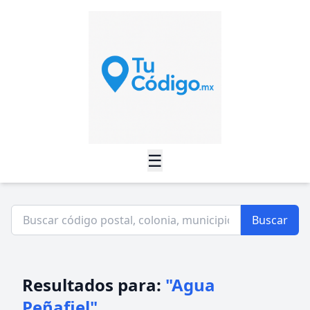
☰
Buscar
Resultados para:
"Agua
Peñafiel"