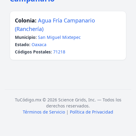
Colonia:
Agua Fría Campanario
(Ranchería)
Municipio:
San Miguel Mixtepec
Estado:
Oaxaca
Códigos Postales:
71218
TuCódigo.mx © 2026 Science Grids, Inc. — Todos los
derechos reservados.
Términos de Servicio
|
Política de Privacidad