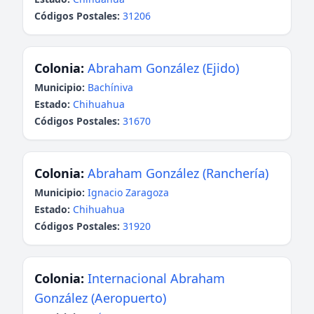
Códigos Postales:
31206
Colonia:
Abraham González (Ejido)
Municipio:
Bachíniva
Estado:
Chihuahua
Códigos Postales:
31670
Colonia:
Abraham González (Ranchería)
Municipio:
Ignacio Zaragoza
Estado:
Chihuahua
Códigos Postales:
31920
Colonia:
Internacional Abraham
González (Aeropuerto)