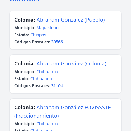
Colonia:
Abraham González (Pueblo)
Municipio:
Mapastepec
Estado:
Chiapas
Códigos Postales:
30566
Colonia:
Abraham González (Colonia)
Municipio:
Chihuahua
Estado:
Chihuahua
Códigos Postales:
31104
Colonia:
Abraham González FOVISSSTE
(Fraccionamiento)
Municipio:
Chihuahua
Estado:
Chihuahua