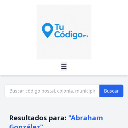
☰
Buscar
Resultados para:
"Abraham
González"